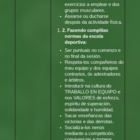
exercicios a emplear e dos
grupos musculares.
Asearse ou ducharse
despois da actividade física.
1.
2. Facendo cumplilas
normas da escola
deportiva:
Ser puntuais no comenzo e
no final da sesión.
Respeta-los compañeiros do
meu equipo y dos equipos
contrarios, ós adestradores
e árbitros.
Introducir na cultura do
TRABALLO EN EQUIPO e
nos VALORES de esforzo,
espíritu de superación,
solidaridade e humildad.
Sacar enseñanzas das
victorias e das derrotas.
Socializa-los nenos
mediante a competición,
convivencias e torneos.