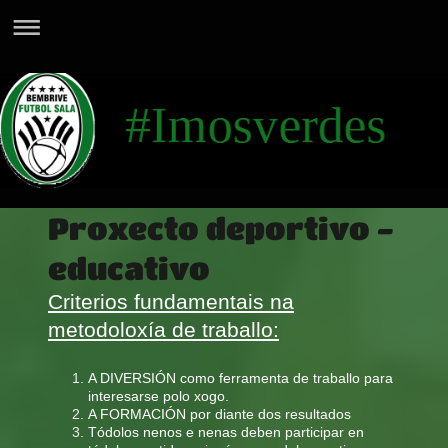
Proxecto deportivo -
educativo
Criterios fundamentais na
metodoloxía de traballo:
A DIVERSIÓN como ferramenta de traballo para
interesarse polo xogo.
A FORMACIÓN por diante dos resultados
Tódolos nenos e nenas deben participar en