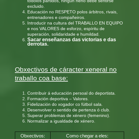
tódolos partidos, ningún neno debe sentirse
excluido.
Educación no RESPETO polos árbitros, rivais,
entrenadores e compañeiros.
Introducir na cultura del TRABALLO EN EQUIPO
e nos VALORES de esforzo, espíritu de
superación, solidaridade e humildad.
Sacar enseñanzas das victorias e das
derrotas.
Obxectivos de cáracter xeneral no
traballo coa base:
Contribuir á educación persoal do deportista.
Formación deportiva – Valores.
Fidelización do xogador co fútbol sala.
Desenvolver o sentido de pertenza ó club.
Superar problemas de xénero (femenino).
Normalizar a igualdade de xénero.
Obxectivos:
Como chegar a eles: