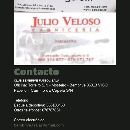
Contacto
CLUB BEMBRIVE FUTBOL SALA
Oficina: Torreiro S/N - Mosteiro - Bembrive
36313 VIGO
Camiño da Capela S/N
Pabellón:
Teléfono
Escuela deportiva: 658103460
Otros teléfonos: 678787834
Correo electrónico:
bembrive.fsala@gmail.com